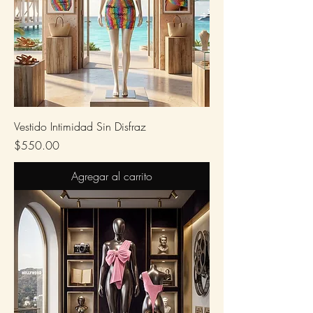
Vestido Intimidad Sin Disfraz
Precio
$550.00
Agregar al carrito