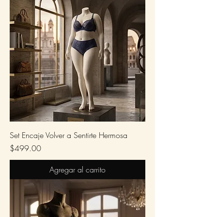
Set Encaje Volver a Sentirte Hermosa
Precio
$499.00
Agregar al carrito