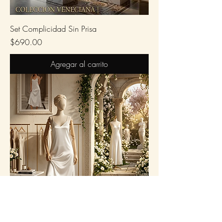
Set Complicidad Sin Prisa
Precio
$690.00
Agregar al carrito