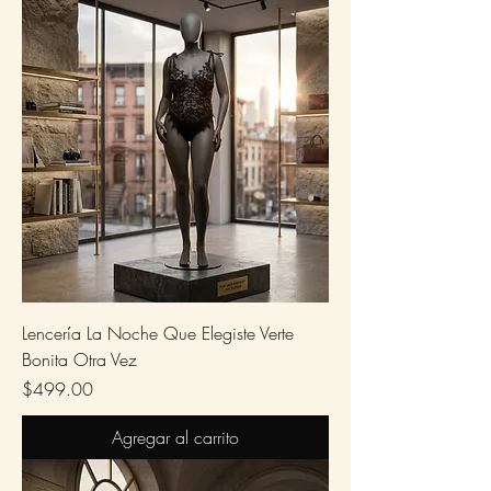
Lencería La Noche Que Elegiste Verte
Bonita Otra Vez
Precio
$499.00
Agregar al carrito