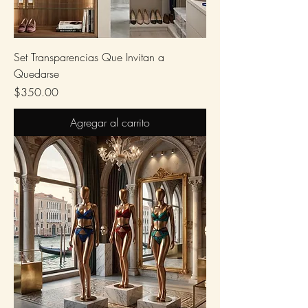
Set Transparencias Que Invitan a
Quedarse
Precio
$350.00
Agregar al carrito