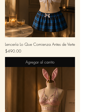
Lencería Lo Que Comienza Antes de Verte
Precio
$490.00
Agregar al carrito