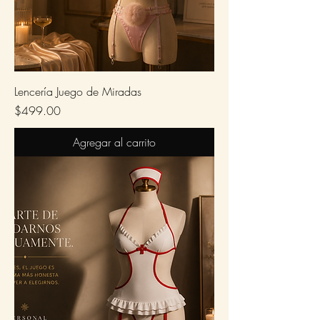
Lencería Juego de Miradas
Precio
$499.00
Agregar al carrito