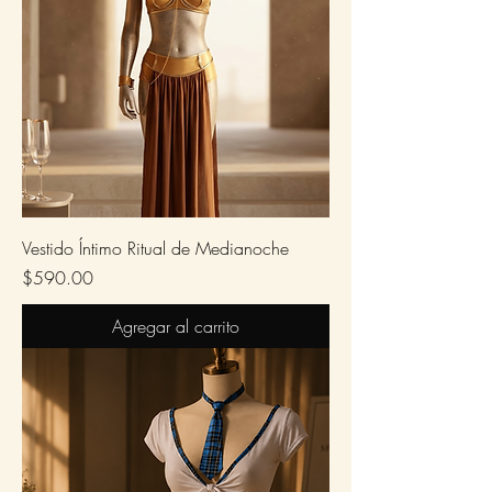
Vestido Íntimo Ritual de Medianoche
Precio
$590.00
Agregar al carrito