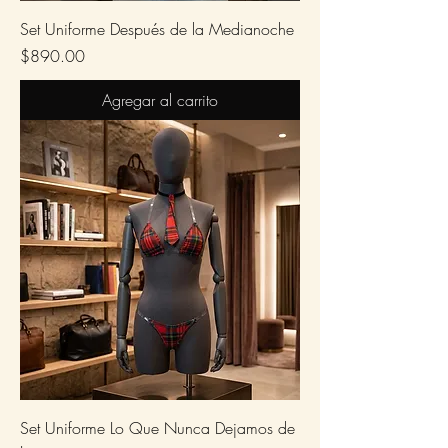
Set Uniforme Después de la Medianoche
Precio
$890.00
Agregar al carrito
Set Uniforme Lo Que Nunca Dejamos de