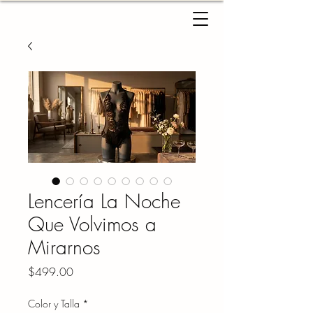
Lencería La Noche
Que Volvimos a
Mirarnos
Precio
$499.00
Color y Talla
*