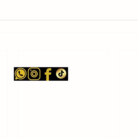
Póliza de reembolso