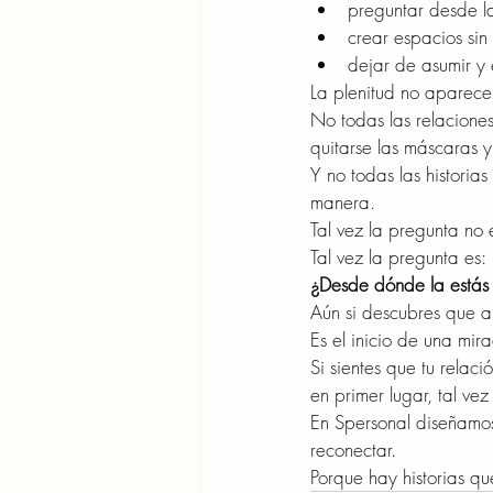
preguntar desde l
crear espacios sin
dejar de asumir y
La plenitud no aparece
No todas las relacione
quitarse las máscaras 
Y no todas las historia
manera.
Tal vez la pregunta no e
Tal vez la pregunta es:
¿Desde dónde la estás
Aún si descubres que al
Es el inicio de una mi
Si sientes que tu relaci
en primer lugar, tal ve
En Spersonal diseñamos
reconectar.
Porque hay historias qu