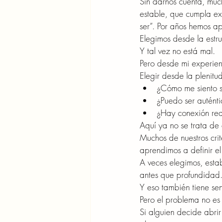
Sin darnos cuenta, muc
estable, que cumpla ex
ser”. Por años hemos ap
Elegimos desde la estru
Y tal vez no está mal.
Pero desde mi experienc
Elegir desde la plenitud
¿Cómo me siento s
¿Puedo ser auténti
¿Hay conexión real
Aquí ya no se trata de
Muchos de nuestros cri
aprendimos a definir e
A veces elegimos, esta
antes que profundidad
Y eso también tiene se
Pero el problema no es 
Si alguien decide abri