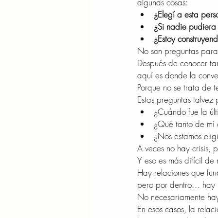
algunas cosas:
¿Elegí a esta pers
¿Si nadie pudiera 
¿Estoy construyend
No son preguntas para 
Después de conocer tan
aquí es donde la conve
Porque no se trata de te
Estas preguntas talvez
¿Cuándo fue la úl
¿Qué tanto de mí 
¿Nos estamos elig
A veces no hay crisis,
Y eso es más difícil d
Hay relaciones que fun
pero por dentro… hay 
No necesariamente hay
En esos casos, la relac