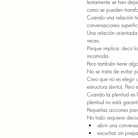
lentamente se han dejad
como se pueden transfo
Cuando una relación tie
conversaciones superfi
Una relación orientada
veces.
Porque implica: decir l
incomoda.
Pero también tiene algo
No se trata de evitar p
Creo que no es elegir u
estructura (éxito). Pero
Cuando la plenitud es l
plenitud no está garan
Pequeñas acciones par
No todo requiere decis
abrir una convers
escuchar sin prepa