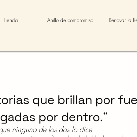
Tienda
Anillo de compromiso
Renovar la R
orias que brillan por fu
gadas por dentro.”
 que ninguno de los dos lo dice