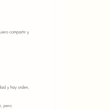
iero compartir y 
dad y hay orden, 
n, pero 