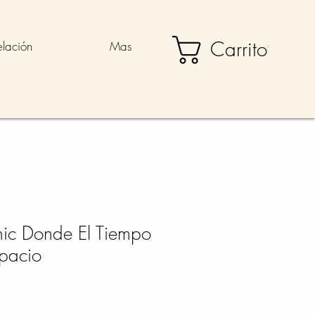
Carrito
elación
Mas
nic Donde El Tiempo
pacio