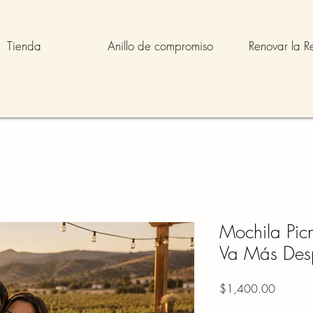
Tienda
Anillo de compromiso
Renovar la R
Mochila Pic
Va Más Des
Precio
$1,400.00