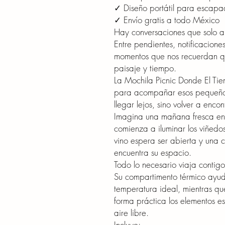
✓ Diseño portátil para escapad
✓ Envío gratis a todo México
Hay conversaciones que solo 
Entre pendientes, notificacione
momentos que nos recuerdan qu
paisaje y tiempo.
La Mochila Picnic Donde El T
para acompañar esos pequeños
llegar lejos, sino volver a encon
Imagina una mañana fresca en 
comienza a iluminar los viñedo
vino espera ser abierta y una 
encuentra su espacio.
Todo lo necesario viaja contig
Su compartimento térmico ayud
temperatura ideal, mientras qu
forma práctica los elementos e
aire libre.
Incluye: