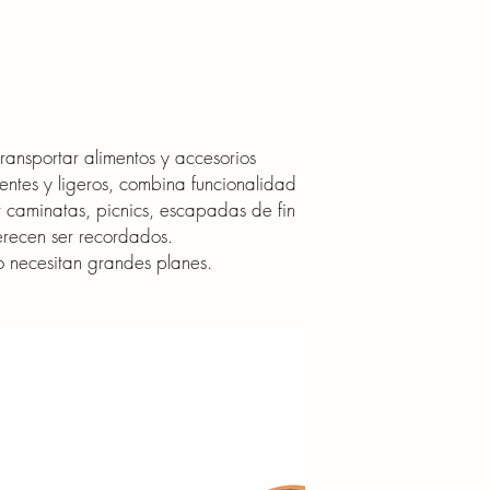
ansportar alimentos y accesorios
tentes y ligeros, combina funcionalidad
aminatas, picnics, escapadas de fin
recen ser recordados.
o necesitan grandes planes.