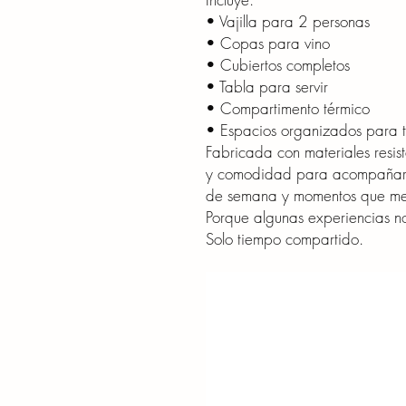
• Vajilla para 2 personas
• Copas para vino
• Cubiertos completos
• Tabla para servir
• Compartimento térmico
• Espacios organizados para tr
Fabricada con materiales resis
y comodidad para acompañar c
de semana y momentos que me
Porque algunas experiencias n
Solo tiempo compartido.