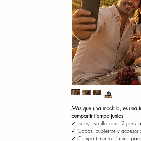
Más que una mochila, es una inv
compartir tiempo juntos.
✓ Incluye vajilla para 2 perso
✓ Copas, cubiertos y accesori
✓ Compartimento térmico para