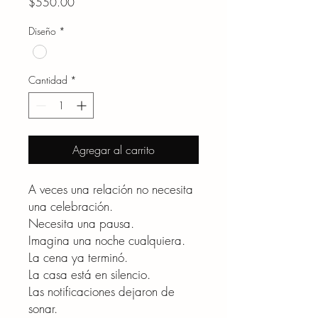
Precio
$550.00
Diseño
*
Cantidad
*
Agregar al carrito
A veces una relación no necesita
una celebración.
Necesita una pausa.
Imagina una noche cualquiera.
La cena ya terminó.
La casa está en silencio.
Las notificaciones dejaron de
sonar.