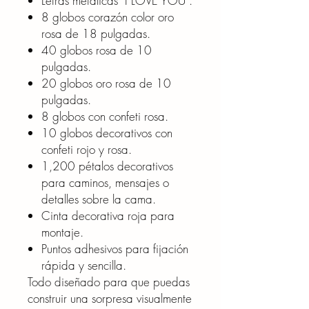
Letras metálicas "I LOVE YOU".
8 globos corazón color oro
rosa de 18 pulgadas.
40 globos rosa de 10
pulgadas.
20 globos oro rosa de 10
pulgadas.
8 globos con confeti rosa.
10 globos decorativos con
confeti rojo y rosa.
1,200 pétalos decorativos
para caminos, mensajes o
detalles sobre la cama.
Cinta decorativa roja para
montaje.
Puntos adhesivos para fijación
rápida y sencilla.
Todo diseñado para que puedas
construir una sorpresa visualmente