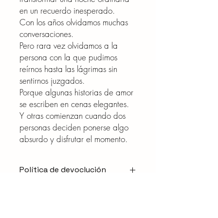
en un recuerdo inesperado.
Con los años olvidamos muchas
conversaciones.
Pero rara vez olvidamos a la
persona con la que pudimos
reírnos hasta las lágrimas sin
sentirnos juzgados.
Porque algunas historias de amor
se escriben en cenas elegantes.
Y otras comienzan cuando dos
personas deciden ponerse algo
absurdo y disfrutar el momento.
Política de devoclución
ENVÍO Y ENTREGA
Realizamos envíos a través de
proveedores especializados que operan