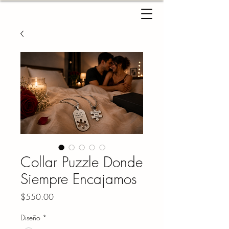
Collar Puzzle Donde
Siempre Encajamos
Precio
$550.00
Diseño
*