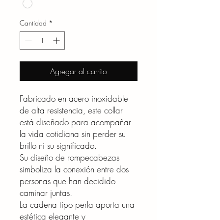
Cantidad
*
Agregar al carrito
Fabricado en acero inoxidable
de alta resistencia, este collar
está diseñado para acompañar
la vida cotidiana sin perder su
brillo ni su significado.
Su diseño de rompecabezas
simboliza la conexión entre dos
personas que han decidido
caminar juntas.
La cadena tipo perla aporta una
estética elegante y