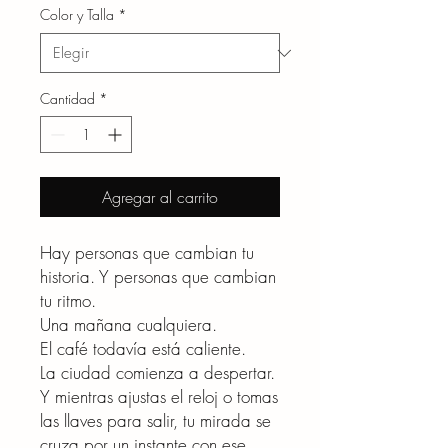
Color y Talla
*
Cantidad
*
Agregar al carrito
Hay personas que cambian tu
historia. Y personas que cambian
tu ritmo.
Una mañana cualquiera.
El café todavía está caliente.
La ciudad comienza a despertar.
Y mientras ajustas el reloj o tomas
las llaves para salir, tu mirada se
cruza por un instante con ese