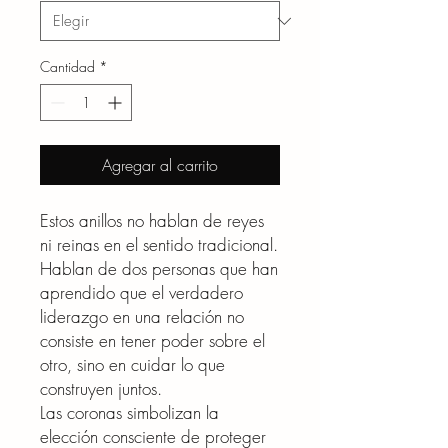
Cantidad
*
Agregar al carrito
Estos anillos no hablan de reyes
ni reinas en el sentido tradicional.
Hablan de dos personas que han
aprendido que el verdadero
liderazgo en una relación no
consiste en tener poder sobre el
otro, sino en cuidar lo que
construyen juntos.
Las coronas simbolizan la
elección consciente de proteger