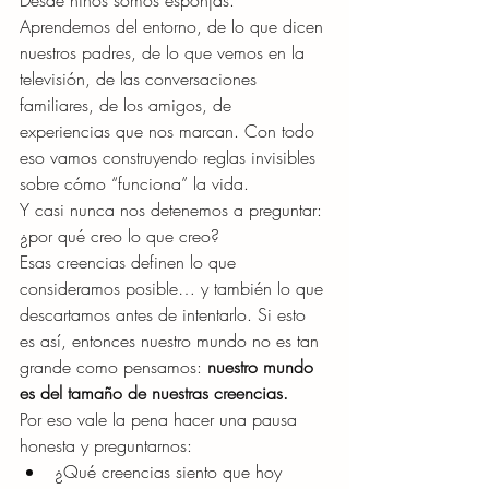
Desde niños somos esponjas. 
Aprendemos del entorno, de lo que dicen 
nuestros padres, de lo que vemos en la 
televisión, de las conversaciones 
familiares, de los amigos, de 
experiencias que nos marcan. Con todo 
eso vamos construyendo reglas invisibles 
sobre cómo “funciona” la vida.
Y casi nunca nos detenemos a preguntar:
¿por qué creo lo que creo?
Esas creencias definen lo que 
consideramos posible… y también lo que 
descartamos antes de intentarlo. Si esto 
es así, entonces nuestro mundo no es tan 
grande como pensamos: 
nuestro mundo 
es del tamaño de nuestras creencias.
Por eso vale la pena hacer una pausa 
honesta y preguntarnos:
¿Qué creencias siento que hoy 