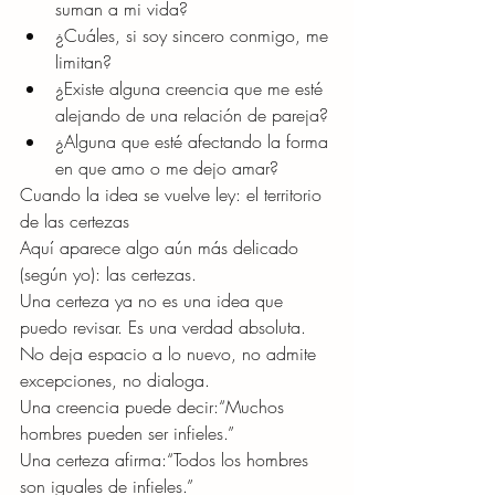
suman a mi vida?
¿Cuáles, si soy sincero conmigo, me 
limitan?
¿Existe alguna creencia que me esté 
alejando de una relación de pareja?
¿Alguna que esté afectando la forma 
en que amo o me dejo amar?
Cuando la idea se vuelve ley: el territorio 
de las certezas
Aquí aparece algo aún más delicado 
(según yo): las certezas.
Una certeza ya no es una idea que 
puedo revisar. Es una verdad absoluta. 
No deja espacio a lo nuevo, no admite 
excepciones, no dialoga.
Una creencia puede decir:“Muchos 
hombres pueden ser infieles.”
Una certeza afirma:“Todos los hombres 
son iguales de infieles.”