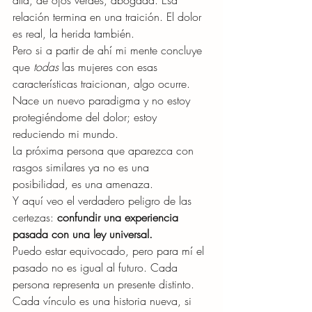
alta, de ojos verdes, abogada. Esa 
relación termina en una traición. El dolor 
es real, la herida también.
Pero si a partir de ahí mi mente concluye 
que 
todas
 las mujeres con esas 
características traicionan, algo ocurre. 
Nace un nuevo paradigma y no estoy 
protegiéndome del dolor; estoy 
reduciendo mi mundo.
La próxima persona que aparezca con 
rasgos similares ya no es una 
posibilidad, es una amenaza.
Y aquí veo el verdadero peligro de las 
certezas: 
confundir una experiencia 
pasada con una ley universal.
Puedo estar equivocado, pero para mí el 
pasado no es igual al futuro. Cada 
persona representa un presente distinto. 
Cada vínculo es una historia nueva, si 