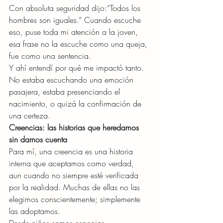
Con absoluta seguridad dijo:“Todos los 
hombres son iguales.” Cuando escuche 
eso, puse toda mi atención a la joven, 
esa frase no la escuche como una queja, 
fue como una sentencia.
Y ahí entendí por qué me impactó tanto. 
No estaba escuchando una emoción 
pasajera, estaba presenciando el 
nacimiento, o quizá la confirmación de 
una certeza.
Creencias: las historias que heredamos 
sin darnos cuenta
Para mí, una creencia es una historia 
interna que aceptamos como verdad, 
aun cuando no siempre esté verificada 
por la realidad. Muchas de ellas no las 
elegimos conscientemente; simplemente 
las adoptamos.