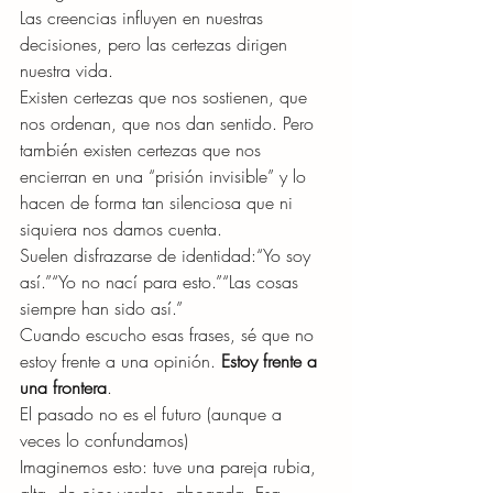
Las creencias influyen en nuestras 
decisiones, pero las certezas dirigen 
nuestra vida.
Existen certezas que nos sostienen, que 
nos ordenan, que nos dan sentido. Pero 
también existen certezas que nos 
encierran en una “prisión invisible” y lo 
hacen de forma tan silenciosa que ni 
siquiera nos damos cuenta.
Suelen disfrazarse de identidad:“Yo soy 
así.”“Yo no nací para esto.”“Las cosas 
siempre han sido así.”
Cuando escucho esas frases, sé que no 
estoy frente a una opinión.
 Estoy frente a 
una frontera
.
El pasado no es el futuro (aunque a 
veces lo confundamos)
Imaginemos esto: tuve una pareja rubia, 