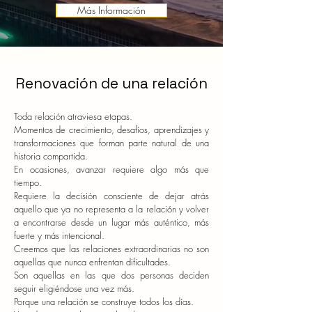
Más Información
Renovación de una relación
Toda relación atraviesa etapas.
Momentos de crecimiento, desafíos, aprendizajes y
transformaciones que forman parte natural de una
historia compartida.
En ocasiones, avanzar requiere algo más que
tiempo.
Requiere la decisión consciente de dejar atrás
aquello que ya no representa a la relación y volver
a encontrarse desde un lugar más auténtico, más
fuerte y más intencional.
Creemos que las relaciones extraordinarias no son
aquellas que nunca enfrentan dificultades.
Son aquellas en las que dos personas deciden
seguir eligiéndose una vez más.
Porque una relación se construye todos los días.