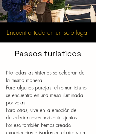
Encuentra todo en un solo lugar
Paseos turísticos
No todas las historias se celebran de
la misma manera.
Para algunas parejas, el romanticismo
se encuentra en una mesa iluminada
por velas.
Para otras, vive en la emoción de
descubrir nuevos horizontes juntos.
Por eso también hemos creado
experiencias privadas en el aire y en