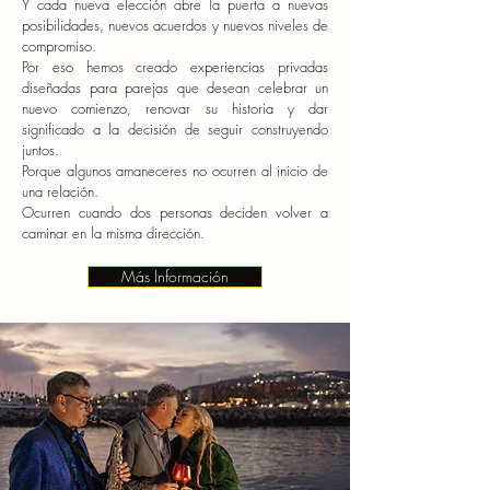
Y cada nueva elección abre la puerta a nuevas
posibilidades, nuevos acuerdos y nuevos niveles de
compromiso.
Por eso hemos creado experiencias privadas
diseñadas para parejas que desean celebrar un
nuevo comienzo, renovar su historia y dar
significado a la decisión de seguir construyendo
juntos.
Porque algunos amaneceres no ocurren al inicio de
una relación.
Ocurren cuando dos personas deciden volver a
caminar en la misma dirección.
Más Información