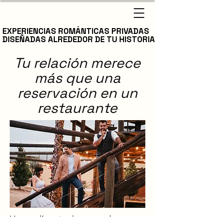
EXPERIENCIAS ROMÁNTICAS PRIVADAS
EXPERIENCIAS ROMÁNTICAS PRIVADAS
DISEÑADAS ALREDEDOR DE TU HISTORIA
DISEÑADAS ALREDEDOR DE TU HISTORIA
Tu relación merece
más que una
reservación en un
restaurante