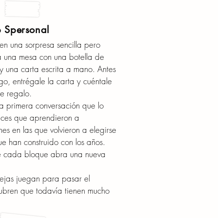
p Spersonal
en una sorpresa sencilla pero
ra una mesa con una botella de
 y una carta escrita a mano. Antes
o, entrégale la carta y cuéntale
te regalo.
la primera conversación que lo
eces que aprendieron a
hes en las que volvieron a elegirse
e han construido con los años.
e cada bloque abra una nueva
ejas juegan para pasar el
ubren que todavía tienen mucho