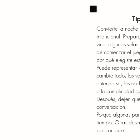
Ti
Convierte la noche 
intencional. Prepa
vino, algunas velas
de comenzar el jueg
por qué elegiste es
Puede representar 
cambió todo, las v
entenderse, las noc
o la complicidad qu
Después, dejen qu
conversación.
Porque algunas par
tiempo. Otras desc
por contarse.