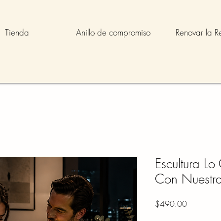
Tienda
Anillo de compromiso
Renovar la R
Escultura Lo
Con Nuestr
Precio
$490.00