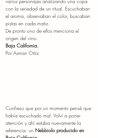
varios personajes analizando una copa 
con la seriedad de un ritual. Escuchaban 
el aroma, observaban el color, buscaban 
pistas en cada matiz.
De pronto uno de ellos menciona el 
origen del vino.
Baja California.
Por Asman Ortiz
Confieso que por un momento pensé que 
había escuchado mal. Volví a poner 
atención y ahí estaba nuevamente la 
referencia: un 
Nebbiolo producido en 
Baja California
.