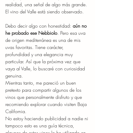
realidad, una señal de algo más grande.
El vino del Valle está siendo observado.
Debo decir algo con honestidad: 
aún no 
he probado ese Nebbiolo
. Pero esa uva 
de origen mediterránea es una de mis 
uvas favoritas. Tiene carácter, 
profundidad y una elegancia muy 
particular. Así que la próxima vez que 
vaya al Valle, lo buscaré con curiosidad 
genuina.
Mientras tanto, me pareció un buen 
pretexto para compartir algunos de los 
vinos que personalmente disfruto y que 
recomiendo explorar cuando visiten Baja 
California.
No estoy haciendo publicidad a nadie ni 
tampoco esto es una guía técnica, 
algunos de estos vinos lo he utilizado en 