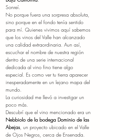
Sonreí.
No porque fuera una sorpresa absoluta, 
sino porque en el fondo tenía sentido 
para mí. Quienes vivimos aquí sabemos 
que los vinos del Valle han alcanzado 
una calidad extraordinaria. Aun así, 
escuchar el nombre de nuestra región 
dentro de una serie internacional 
dedicada al vino fino tiene algo 
especial. Es como ver tu tierra aparecer 
inesperadamente en un lejano mapa del 
mundo.
La curiosidad me llevó a investigar un 
poco más.
Descubrí que el vino mencionado era un 
Nebbiolo de la bodega Dominio de las 
Abejas
, un proyecto ubicado en el Valle 
de Ojos Negros, cerca de Ensenada. 