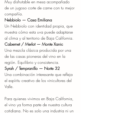
Muy disfrutable en mesa acompañado 
de un jugoso corte de carne con tu mejor 
compañía.
Nebbiolo — Casa Emiliana
Un Nebbiolo con identidad propia, que 
muestra cómo esta uva puede adaptarse 
al clima y al territorio de Baja California.
Cabernet / Merlot — Monte Xanic
Una mezcla clásica producida por una 
de las casas pioneras del vino en la 
región. Equilibrio y consistencia.
Syrah / Tempranillo — Norte 32
Una combinación interesante que refleja 
el espíritu creativo de los vinicultores del 
Valle.
Para quienes vivimos en Baja California, 
el vino ya forma parte de nuestra cultura 
cotidiana. No es solo una industria ni un 