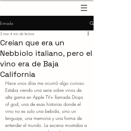
Entrada
3 mar
4 min de lectura
Creían que era un
Nebbiolo italiano, pero el
vino era de Baja
California
Hace unos días me ocurrió algo curioso.
Estaba viendo una serie sobre vinos de 
alta gama en Apple TV+ llamada Drops 
of god, una de esas historias donde el 
vino no es solo una bebida, sino un 
lenguaje, una memoria y una forma de 
entender el mundo. La escena mostraba a 